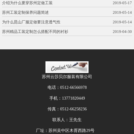
介绍为什么要穿苏州定做工装
2019-05-17
苏州工装定制保养问题简述
2019-05-14
为什么昆山厂服定做要注意透气性
2019-05-14
苏州精品工装定制怎么搭配不同的衬衫
2019-04-30
苏州云莎贝尔服装有限公司
电话：
0512-66566978
手机：
13771820449
传真：
0512-66258236
联系人：王先生
厂址：苏州吴中区木胥西路29号