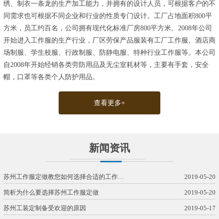
绣、制衣一条龙的生产加工能力，并拥有的设计人员，可根据客户的不
同需求也可根据不同企业和行业的性质专门设计。工厂占地面积800平
方米，员工约百名，公司拥有现代化标准厂房800平方米。2008年公司
开始进入工作服的生产行业，厂区劳保产品服装有工厂工作服、酒店商
场制服、学生校服、行政制服、防静电服、特种行业工作服等。本公司
自2008年开始经销各类劳防用品及无尘室耗材等，主要有手套，安全
帽，口罩等各类个人防护用品。
查看更多+
新闻资讯
苏州工作服定做教您如何选择合适的工作…
2019-05-20
简析为什么要选择苏州工作服定做
2019-05-20
苏州工装定制备受欢迎的原因
2019-05-17