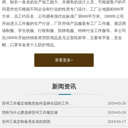
绣、制衣一条龙的生产加工能力，并拥有的设计人员，可根据客户的不
同需求也可根据不同企业和行业的性质专门设计。工厂占地面积800平
方米，员工约百名，公司拥有现代化标准厂房800平方米。2008年公司
开始进入工作服的生产行业，厂区劳保产品服装有工厂工作服、酒店商
场制服、学生校服、行政制服、防静电服、特种行业工作服等。本公司
自2008年开始经销各类劳防用品及无尘室耗材等，主要有手套，安全
帽，口罩等各类个人防护用品。
查看更多+
新闻资讯
苏州工作服定做教您如何选择合适的工作…
2019-05-20
简析为什么要选择苏州工作服定做
2019-05-20
苏州工装定制备受欢迎的原因
2019-05-17