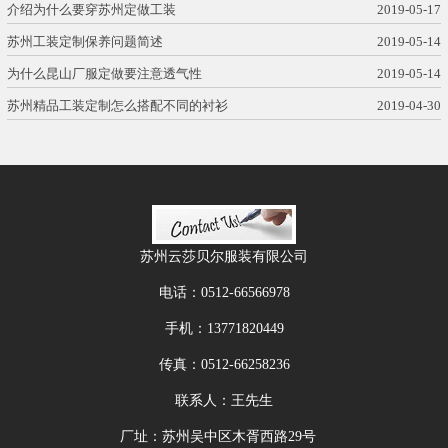
介绍为什么要穿苏州定做工装
2019-05-17
苏州工装定制保养问题简述
2019-05-14
为什么昆山厂服定做要注意透气性
2019-05-14
苏州精品工装定制怎么搭配不同的衬衫
2019-04-30
苏州云莎贝尔服装有限公司
电话：
0512-66566978
手机：
13771820449
传真：
0512-66258236
联系人：王先生
厂址：苏州吴中区木胥西路29号