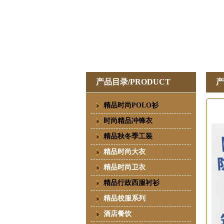
产品目录/PRODUCT
产
精品时尚POLO衫
时尚精品冲锋衣
精品秋冬季工装
精品时尚大衣
精品时尚卫衣
精品行政西服衬衫
精品校服系列
酒店餐饮