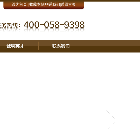
设为首页
|
收藏本站
|
联系我们
|
返回首页
诚聘英才
联系我们