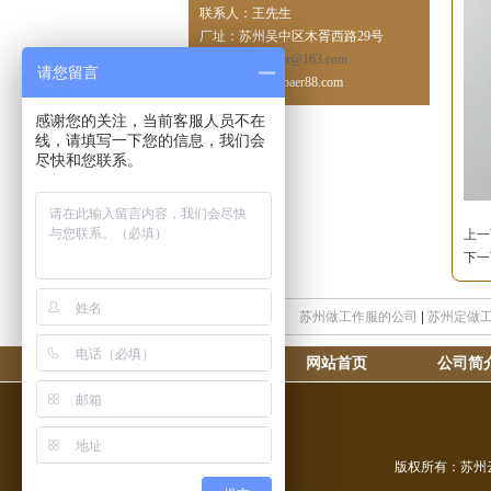
联系人：王先生
厂址：苏州吴中区木胥西路29号
邮箱：
sz_ysbaer@163.com
请您留言
网址：www.ysbaer88.com
感谢您的关注，当前客服人员不在
线，请填写一下您的信息，我们会
尽快和您联系。
上
下
苏州做工作服的公司
|
苏州定做
网站首页
公司简
版权所有：苏州