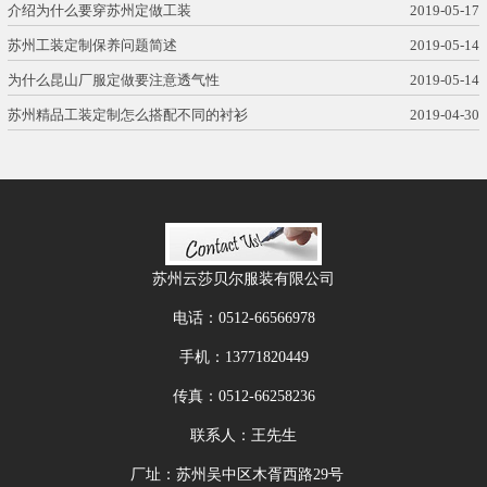
介绍为什么要穿苏州定做工装
2019-05-17
苏州工装定制保养问题简述
2019-05-14
为什么昆山厂服定做要注意透气性
2019-05-14
苏州精品工装定制怎么搭配不同的衬衫
2019-04-30
苏州云莎贝尔服装有限公司
电话：
0512-66566978
手机：
13771820449
传真：
0512-66258236
联系人：王先生
厂址：苏州吴中区木胥西路29号