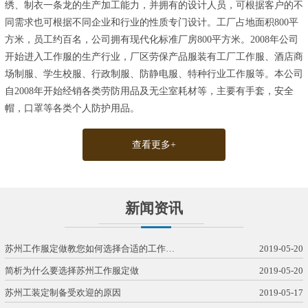
绣、制衣一条龙的生产加工能力，并拥有的设计人员，可根据客户的不
同需求也可根据不同企业和行业的性质专门设计。工厂占地面积800平
方米，员工约百名，公司拥有现代化标准厂房800平方米。2008年公司
开始进入工作服的生产行业，厂区劳保产品服装有工厂工作服、酒店商
场制服、学生校服、行政制服、防静电服、特种行业工作服等。本公司
自2008年开始经销各类劳防用品及无尘室耗材等，主要有手套，安全
帽，口罩等各类个人防护用品。
查看更多+
新闻资讯
苏州工作服定做教您如何选择合适的工作…
2019-05-20
简析为什么要选择苏州工作服定做
2019-05-20
苏州工装定制备受欢迎的原因
2019-05-17