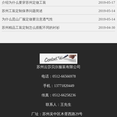
介绍为什么要穿苏州定做工装
2019-05-17
苏州工装定制保养问题简述
2019-05-14
为什么昆山厂服定做要注意透气性
2019-05-14
苏州精品工装定制怎么搭配不同的衬衫
2019-04-30
苏州云莎贝尔服装有限公司
电话：
0512-66566978
手机：
13771820449
传真：
0512-66258236
联系人：王先生
厂址：苏州吴中区木胥西路29号