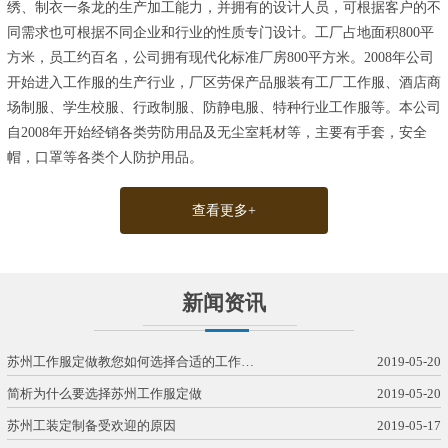
绣、制衣一条龙的生产加工能力，并拥有的设计人员，可根据客户的不
同需求也可根据不同企业和行业的性质专门设计。工厂占地面积800平
方米，员工约百名，公司拥有现代化标准厂房800平方米。2008年公司
开始进入工作服的生产行业，厂区劳保产品服装有工厂工作服、酒店商
场制服、学生校服、行政制服、防静电服、特种行业工作服等。本公司
自2008年开始经销各类劳防用品及无尘室耗材等，主要有手套，安全
帽，口罩等各类个人防护用品。
查看更多+
新闻资讯
苏州工作服定做教您如何选择合适的工作…
2019-05-20
简析为什么要选择苏州工作服定做
2019-05-20
苏州工装定制备受欢迎的原因
2019-05-17